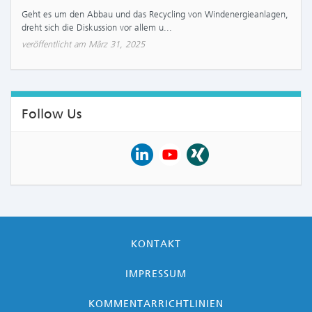
Geht es um den Abbau und das Recycling von Windenergieanlagen,
dreht sich die Diskussion vor allem u...
veröffentlicht am März 31, 2025
Follow Us
KONTAKT
IMPRESSUM
KOMMENTARRICHTLINIEN