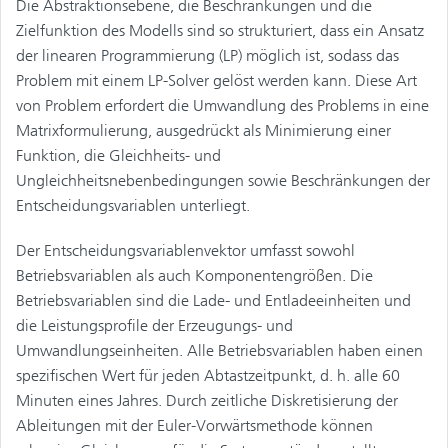
Die Abstraktionsebene, die Beschränkungen und die
Zielfunktion des Modells sind so strukturiert, dass ein Ansatz
der linearen Programmierung (LP) möglich ist, sodass das
Problem mit einem LP-Solver gelöst werden kann. Diese Art
von Problem erfordert die Umwandlung des Problems in eine
Matrixformulierung, ausgedrückt als Minimierung einer
Funktion, die Gleichheits- und
Ungleichheitsnebenbedingungen sowie Beschränkungen der
Entscheidungsvariablen unterliegt.
Der Entscheidungsvariablenvektor umfasst sowohl
Betriebsvariablen als auch Komponentengrößen. Die
Betriebsvariablen sind die Lade- und Entladeeinheiten und
die Leistungsprofile der Erzeugungs- und
Umwandlungseinheiten. Alle Betriebsvariablen haben einen
spezifischen Wert für jeden Abtastzeitpunkt, d. h. alle 60
Minuten eines Jahres. Durch zeitliche Diskretisierung der
Ableitungen mit der Euler-Vorwärtsmethode können