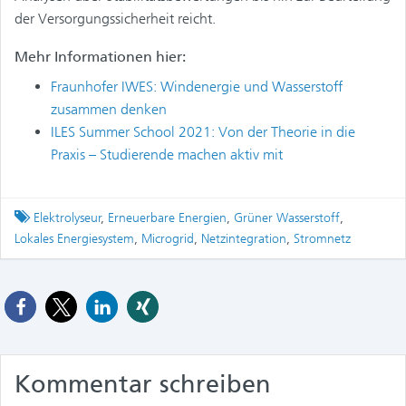
der Versorgungssicherheit reicht.
Mehr Informationen hier:
Fraunhofer IWES: Windenergie und Wasserstoff
zusammen denken
ILES Summer School 2021: Von der Theorie in die
Praxis – Studierende machen aktiv mit
Tagged
Elektrolyseur
,
Erneuerbare Energien
,
Grüner Wasserstoff
,
Lokales Energiesystem
,
Microgrid
,
Netzintegration
,
Stromnetz
Kommentar schreiben