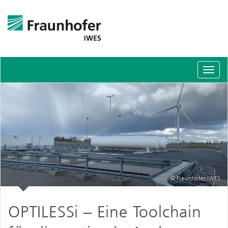
Schal
Navig
© Fraunhofer IWES
OPTILESSi – Eine Toolchain