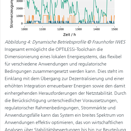
Abbildung 4: Dynamische Betriebsprofile © Fraunhofer IWES
Insgesamt ermöglicht die OPTILESSi-Toolchain die
Dimensionierung eines lokalen Energiesystems, das flexibel
für verschiedene Anwendungen und regulatorische
Bedingungen zusammengesetzt werden kann. Dies steht im
Einklang mit dem Übergang zur Dezentralisierung und einer
erhöhten Integration erneuerbarer Energien sowie den damit
einhergehenden Herausforderungen der Netzstabilität. Durch
die Berücksichtigung unterschiedlicher Voraussetzungen,
regulatorischer Rahmenbedingungen, Strommärkte und
Anwendungsfälle kann das System ein breites Spektrum von
Anwendungen effektiv optimieren, das von wirtschaftlichen
Analysen über Stabilitätsbewertungen bis hin zur Beurteilung