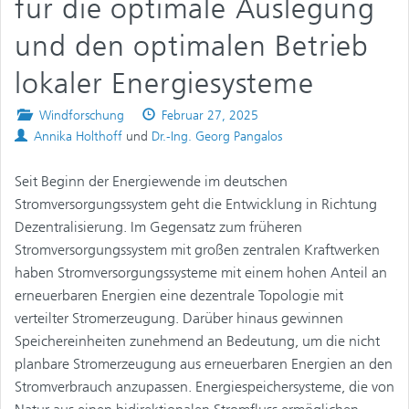
für die optimale Auslegung
und den optimalen Betrieb
lokaler Energiesysteme
Posted
Published
Windforschung
Februar 27, 2025
Authors
in
on
Annika Holthoff
und
Dr.-Ing. Georg Pangalos
Seit Beginn der Energiewende im deutschen
Stromversorgungssystem geht die Entwicklung in Richtung
Dezentralisierung. Im Gegensatz zum früheren
Stromversorgungssystem mit großen zentralen Kraftwerken
haben Stromversorgungssysteme mit einem hohen Anteil an
erneuerbaren Energien eine dezentrale Topologie mit
verteilter Stromerzeugung. Darüber hinaus gewinnen
Speichereinheiten zunehmend an Bedeutung, um die nicht
planbare Stromerzeugung aus erneuerbaren Energien an den
Stromverbrauch anzupassen. Energiespeichersysteme, die von