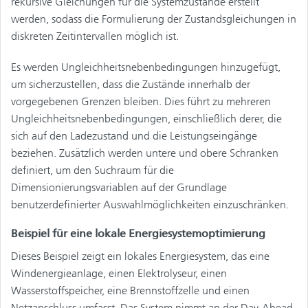
rekursive Gleichungen für die Systemzustände erstellt
werden, sodass die Formulierung der Zustandsgleichungen in
diskreten Zeitintervallen möglich ist.
Es werden Ungleichheitsnebenbedingungen hinzugefügt,
um sicherzustellen, dass die Zustände innerhalb der
vorgegebenen Grenzen bleiben. Dies führt zu mehreren
Ungleichheitsnebenbedingungen, einschließlich derer, die
sich auf den Ladezustand und die Leistungseingänge
beziehen. Zusätzlich werden untere und obere Schranken
definiert, um den Suchraum für die
Dimensionierungsvariablen auf der Grundlage
benutzerdefinierter Auswahlmöglichkeiten einzuschränken.
Beispiel für eine lokale Energiesystemoptimierung
Dieses Beispiel zeigt ein lokales Energiesystem, das eine
Windenergieanlage, einen Elektrolyseur, einen
Wasserstoffspeicher, eine Brennstoffzelle und einen
Netzanschluss umfasst. Das System nimmt an der Day-Ahead