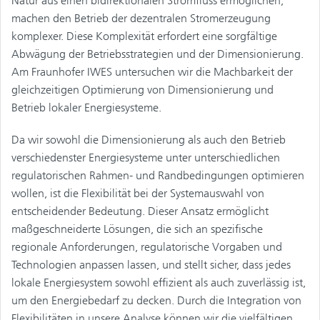
Natur aus einen bidirektionalen Stromfluss ermöglichen,
machen den Betrieb der dezentralen Stromerzeugung
komplexer. Diese Komplexität erfordert eine sorgfältige
Abwägung der Betriebsstrategien und der Dimensionierung.
Am Fraunhofer IWES untersuchen wir die Machbarkeit der
gleichzeitigen Optimierung von Dimensionierung und
Betrieb lokaler Energiesysteme.
Da wir sowohl die Dimensionierung als auch den Betrieb
verschiedenster Energiesysteme unter unterschiedlichen
regulatorischen Rahmen- und Randbedingungen optimieren
wollen, ist die Flexibilität bei der Systemauswahl von
entscheidender Bedeutung. Dieser Ansatz ermöglicht
maßgeschneiderte Lösungen, die sich an spezifische
regionale Anforderungen, regulatorische Vorgaben und
Technologien anpassen lassen, und stellt sicher, dass jedes
lokale Energiesystem sowohl effizient als auch zuverlässig ist,
um den Energiebedarf zu decken. Durch die Integration von
Flexibilitäten in unsere Analyse können wir die vielfältigen