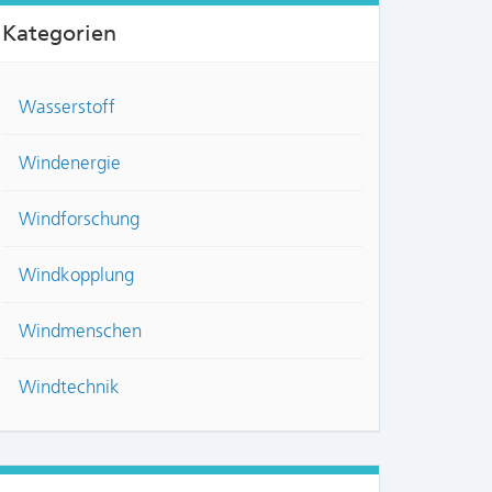
Kategorien
Wasserstoff
Windenergie
Windforschung
Windkopplung
NTS:
Windmenschen
Windtechnik