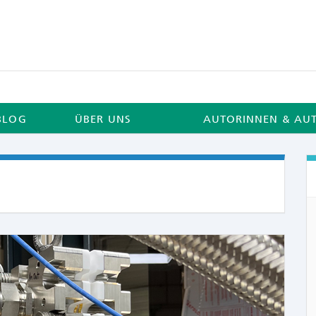
BLOG
ÜBER UNS
AUTORINNEN & AU
COMME