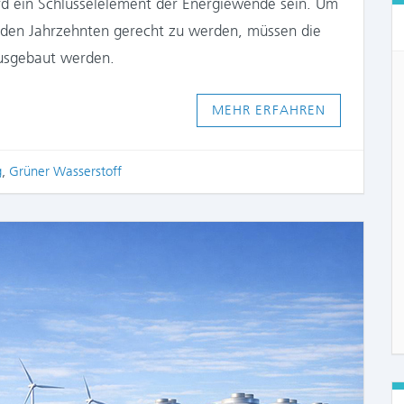
rd ein Schlüsselelement der Energiewende sein. Um
en Jahrzehnten gerecht zu werden, müssen die
ausgebaut werden.
MEHR ERFAHREN
g
,
Grüner Wasserstoff
COMME