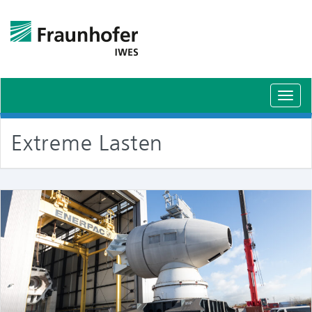
Schal
Navig
Extreme Lasten