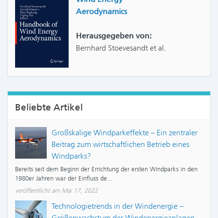
Aerodynamics
Herausgegeben von:
Bernhard Stoevesandt et al.
Beliebte Artikel
Großskalige Windparkeffekte – Ein zentraler
Beitrag zum wirtschaftlichen Betrieb eines
Windparks?
Bereits seit dem Beginn der Errichtung der ersten Windparks in den
1980er Jahren war der Einfluss de...
veröffentlicht am Mai 17, 2022
Technologietrends in der Windenergie –
Größenwachstum der Windenergieanlagen