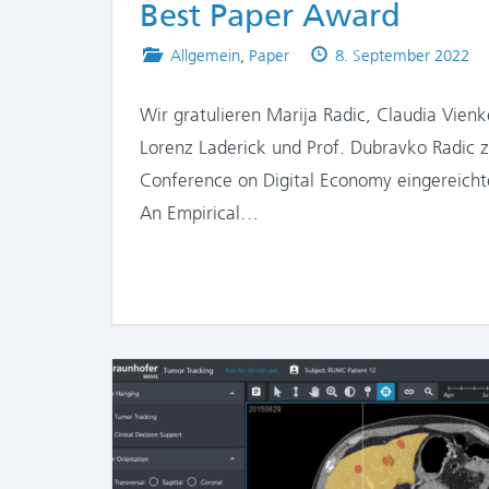
Best Paper Award
Posted
Published
Allgemein
,
Paper
8. September 2022
in
on
Wir gratulieren Marija Radic, Claudia Vienk
Lorenz Laderick und Prof. Dubravko Radic z
Conference on Digital Economy eingereicht
An Empirical…