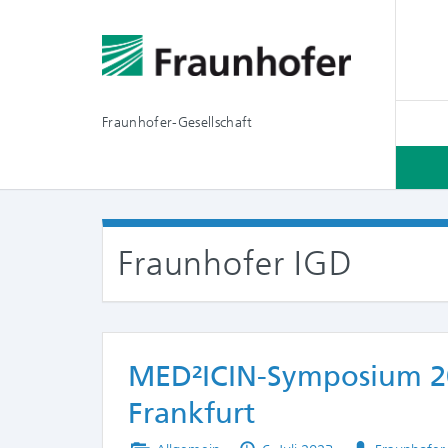
Fraunhofer-Gesellschaft
Fraunhofer IGD
MED²ICIN-Symposium 202
Frankfurt