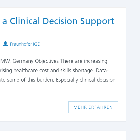
a Clinical Decision Support
Authors
Fraunhofer IGD
IMW, Germany Objectives There are increasing
ising healthcare cost and skills shortage. Data-
te some of this burden. Especially clinical decision
MEHR ERFAHREN