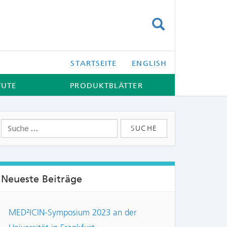
SUCHEN
STARTSEITE
ENGLISH
TUTE
PRODUKTBLÄTTER
Neueste Beiträge
MED²ICIN-Symposium 2023 an der