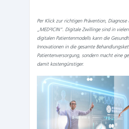
Per Klick zur richtigen Prävention, Diagnose 
„MED²ICIN“. Digitale Zwillinge sind in viele
digitalen Patientenmodells kann die Gesundh
Innovationen in die gesamte Behandlungskett
Patientenversorgung, sondern macht eine ge
damit kostengünstiger.