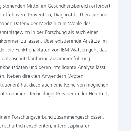
ng stehenden Mittel im Gesundheitsbereich erfordert
e effektivere Prävention, Diagnostik, Therapie und
humanen Daten« der Medizin zum Wohle des
nntnisgewinn in der Forschung als auch einer
zukommen zu lassen. Über existierende Ansätze im
der die Funktionalitäten von IBM Watson geht das
ine da­tenschutzkonforme Zusammenführung
kheitsdaten und deren intelligente Analyse lässt
en. Neben direkten Anwendern (Ärzten,
tutionen) hat diese auch eine Reihe von möglichen
Unternehmen, Technologie-Provider in der Health IT,
u einem Forschungsverbund zusammengeschlossen,
nschaftlich exzellenten, interdisziplinären