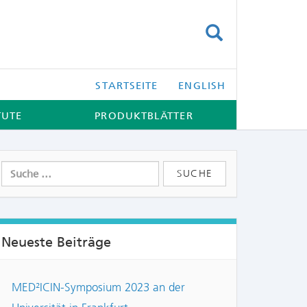
SUCHEN
STARTSEITE
ENGLISH
TUTE
PRODUKTBLÄTTER
Neueste Beiträge
MED²ICIN-Symposium 2023 an der