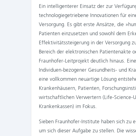
Ein intelligenterer Einsatz der zur Verfügu
technologiegetriebene Innovationen für ein
Versorgung. Es gibt erste Ansätze, die »
Patienten einzusetzen und sowohl dem Erke
Effektivitätssteigerung in der Versorgung 
Bereich der elektronischen Patientenakte o
Fraunhofer-Leitprojekt deutlich hinaus. E
Individuen-bezogener Gesundheits- und Kran
eine vollkommen neuartige Lösung entsteh
Krankenhäusern, Patienten, Forschungsinsti
wirtschaftlichen Ver­wertern (Life-Science-
Kranken­kassen) im Fokus.
Sieben Fraunhofer-Institute haben sich z
um sich dieser Aufgabe zu stellen. Die wisse