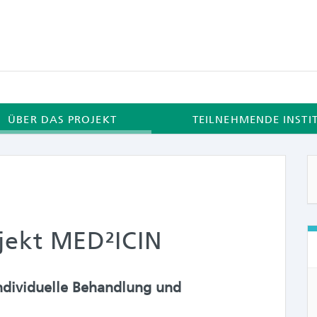
ÜBER DAS PROJEKT
TEILNEHMENDE INSTI
jekt MED²ICIN
individuelle Behandlung und