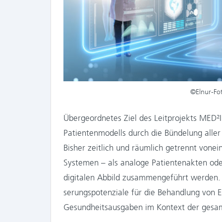
©Elnur-Fot
Übergeordnetes Ziel des Leitprojekts MED²IC
Patientenmodells durch die Bündelung alle
Bisher zeitlich und räumlich getrennt vone
Systemen – als analoge Patientenakten ode
digitalen Abbild zusammengeführt werden.
serungspotenziale für die Behandlung von E
Gesundheitsausgaben im Kontext der gesam