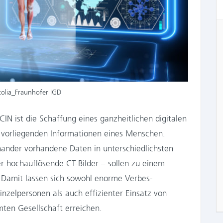
olia_Fraunhofer IGD
IN ist die Schaffung eines ganzheitlichen digitalen
r vorliegenden Informationen eines Menschen.
inander vorhandene Daten in unterschiedlichsten
r hochauflösende CT-Bilder – sollen zu einem
 Damit lassen sich sowohl enorme Verbes­
inzelpersonen als auch effizienter Einsatz von
ten Gesellschaft erreichen.