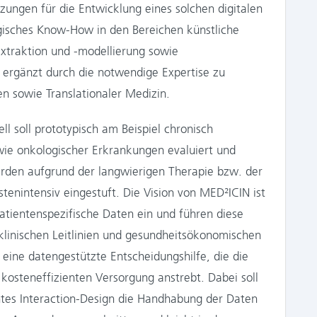
ungen für die Entwicklung eines solchen digitalen
gisches Know-How in den Bereichen künstliche
extraktion und -modellierung sowie
ergänzt durch die notwendige Expertise zu
n sowie Translationaler Medizin.
l soll prototypisch am Beispiel chronisch
ie onkologischer Erkrankungen evaluiert und
rden aufgrund der langwierigen Therapie bzw. der
enintensiv eingestuft. Die Vision von MED²ICIN ist
tienten­spezifische Daten ein und führen diese
linischen Leitlinien und gesundheitsökonomischen
 eine datengestützte Entscheidungshilfe, die die
r kosteneffizienten Versorgung anstrebt. Dabei soll
chtes Interaction-Design die Handhabung der Daten