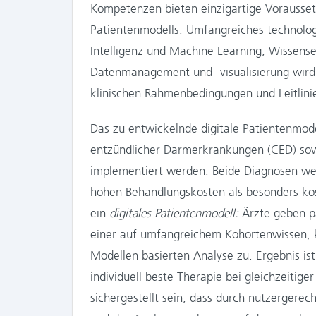
Kompetenzen bieten einzigartige Voraussetz
Patientenmodells. Umfangreiches technolo
Intelligenz und Machine Learning, Wissens
Datenmanagement und -visualisierung wird 
klinischen Rahmenbedingungen und Leitlinie
Das zu entwickelnde digitale Patientenmodel
entzündlicher Darmerkrankungen (CED) sow
implementiert werden. Beide Diagnosen we
hohen Behandlungskosten als besonders kost
ein
digitales Patientenmodell:
Ärzte geben pa
einer auf umfangreichem Kohortenwissen, k
Modellen basierten Analyse zu. Ergebnis ist
individuell beste Therapie bei gleichzeitige
sichergestellt sein, dass durch nutzergere