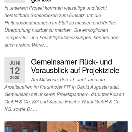
In unserem Projekt kommen vielseitige und leicht
herstellbare Sensorboxen zum Einsatz, um die
Haltungsbedingungen im Stall zu messen und für ihre
Überprüfung nutzbar zu machen. Sie ermöglichen
Temperatur- und Feuchtigkeitsmessungen, können aber
auch andere Werte…
Gemeinsamer Rück- und
JUNI
12
Vorausblick auf Projektziele
2025
Am Mittwoch, den 11. Juni, fand ein
Arbeitstreffen im Fraunhofer FIT in Sankt Augustin statt:
Gemeinsam mit unseren Projektpartnern, darunter Kolsert
GmbH & Co. KG und Sauels Frische Wurst GmbH & Co.
KG, sowie Dr.…