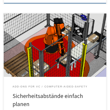
Sicherheitsabstände für Geschwindigkeits- und
Abstandsüberwachung einfach planen. Probieren Sie es mit
unserem neusten Add-On für VC aus!
ADD-ONS FÜR VC
COMPUTER-AIDED-SAFETY
Sicherheitsabstände einfach
planen