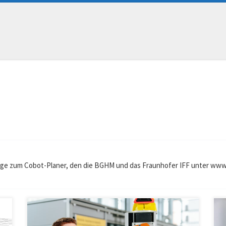
räge zum Cobot-Planer, den die BGHM und das Fraunhofer IFF unter www.