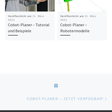
Veröffentlicht am
11. März
Veröffentlicht am
11. März
2021
2021
Cobot-Planer – Tutorial
Cobot-Planer –
und Beispiele
Robotermodelle
Beitragsnavigation
ZURÜCK ZUR BEITRAGSL
Nä
COBOT-PLANER – JETZT VERFÜGBAR!