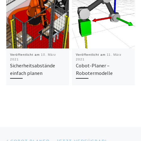
Veröffentlicht am
10. März
Veröffentlicht am
11. März
2021
2021
Sicherheitsabstände
Cobot-Planer –
einfach planen
Robotermodelle
Beitragsnavigation
Vorheriger Beitrag