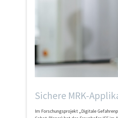
Sichere MRK-Applika
Im Forschungsprojekt „Digitale Gefahrenpr