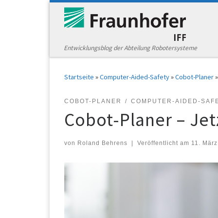
Zum Inhalt springen
Entwicklungsblog der Abteilung Robotersysteme
Startseite
»
Computer-Aided-Safety
»
Cobot-Planer
»
COBOT-PLANER
COMPUTER-AIDED-SAF
Cobot-Planer – Jet
von
Roland Behrens
|
Veröffentlicht am
11. März