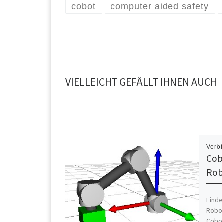
cobot
computer aided safety
VIELLEICHT GEFÄLLT IHNEN AUCH
Verö
Cob
Rob
Finde
Robot
Cobo