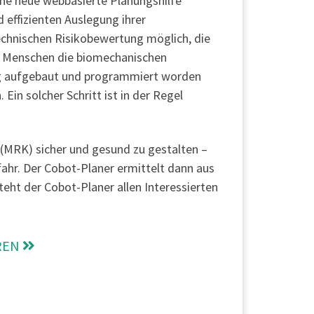
ine neue webbasierte Planungshilfe
 effizienten Auslegung ihrer
technischen Risikobewertung möglich, die
em Menschen die biomechanischen
dig aufgebaut und programmiert worden
Ein solcher Schritt ist in der Regel
(MRK) sicher und gesund zu gestalten –
efahr. Der Cobot-Planer ermittelt dann aus
eht der Cobot-Planer allen Interessierten
REN