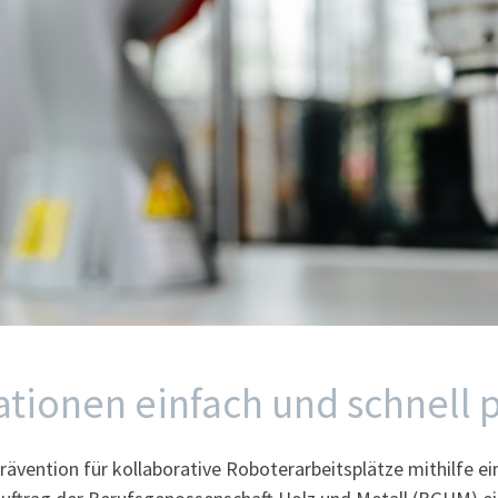
tionen einfach und schnell 
ävention für kollaborative Roboterarbeitsplätze mithilfe ei