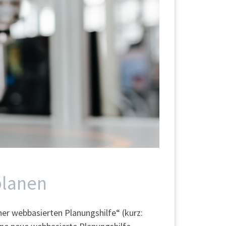
planen
ner webbasierten Planungshilfe“ (kurz: