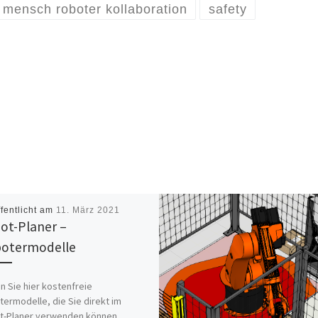
mensch roboter kollaboration
safety
ffentlicht am
11. März 2021
ot-Planer –
otermodelle
n Sie hier kostenfreie
ermodelle, die Sie direkt im
t-Planer verwenden können.