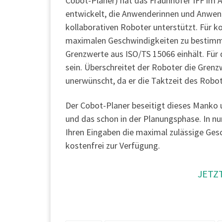
Cobot-Planer) hat das Fraunhofer IFF im 
entwickelt, die Anwenderinnen und Anwende
kollaborativen Roboter unterstützt. Für k
maximalen Geschwindigkeiten zu bestimmen
Grenzwerte aus ISO/TS 15066 einhält. Fü
sein. Überschreitet der Roboter die Grenzw
unerwünscht, da er die Taktzeit des Robot
Der Cobot-Planer beseitigt dieses Manko 
und das schon in der Planungsphase. In nur
Ihren Eingaben die maximal zulässige Gesc
kostenfrei zur Verfügung.
JETZ