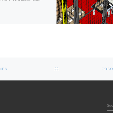
ZURÜCK ZUR BEITRAGSL
NEN
COBO
SU