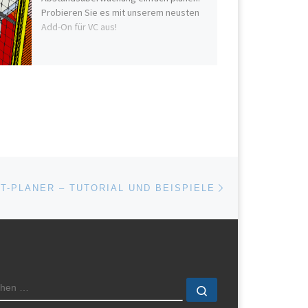
Probieren Sie es mit unserem neusten
Add-On für VC aus!
Nächster Beitrag
ISTE
T-PLANER – TUTORIAL UND BEISPIELE
CHE
Suchen …