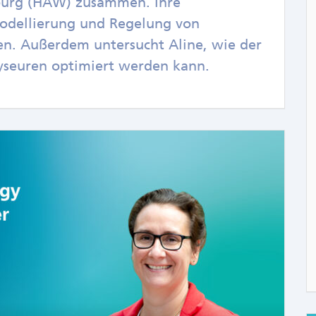
urg (HAW) zusammen. Ihre
odellierung und Regelung von
en. Außerdem untersucht Aline, wie der
lyseuren optimiert werden kann.
COMME