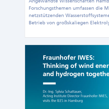
Angewandte Wissenschaften Hamb
Forschungsthemen umfassen die M
netzstützenden Wasserstoffsystem
Betrieb von großskaliegen Elektro