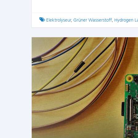
Tagged
Elektrolyseur
,
Grüner Wasserstoff
,
Hydrogen L