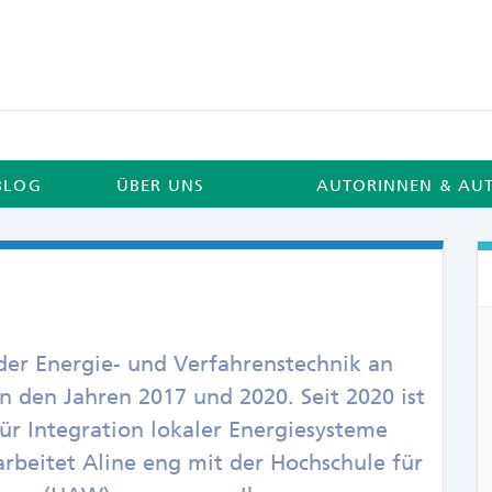
BLOG
ÜBER UNS
AUTORINNEN & AU
 der Energie- und Verfahrenstechnik an
in den Jahren 2017 und 2020. Seit 2020 ist
ür Integration lokaler Energiesysteme
arbeitet Aline eng mit der Hochschule für