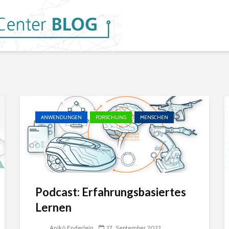
ANWENDUNGEN
FORSCHUNG
MENSCHEN
Podcast: Erfahrungsbasiertes
Lernen
Anikó Enderlein
27. September 2022