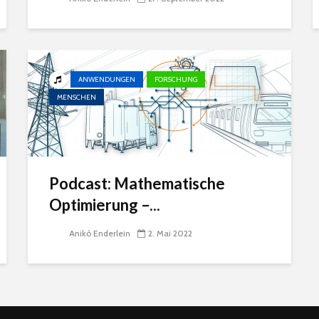
ANWENDUNGEN
FORSCHUNG
MENSCHEN
Podcast: Mathematische
Optimierung –...
Anikó Enderlein
2. Mai 2022