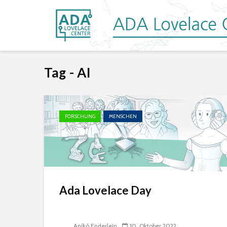
Tag - AI
FORSCHUNG
MENSCHEN
Ada Lovelace Day
Anikó Enderlein
10. Oktober 2022