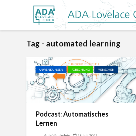
Tag - automated learning
ANWENDUNGEN
FORSCHUNG
MENSCHEN
Podcast: Automatisches
Lernen
Anikó Enderlein
29. Juli 2022