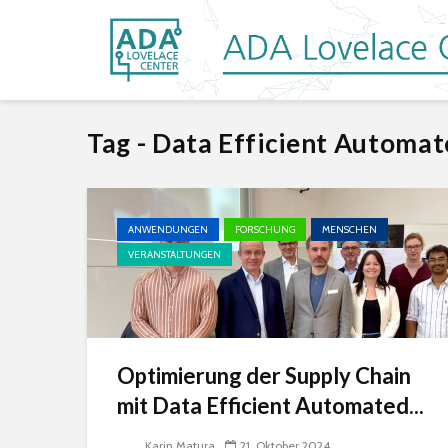
Tag - Data Efficient Automat
ANWENDUNGEN
FORSCHUNG
MENSCHEN
VERANSTALTUNGEN
Optimierung der Supply Chain
mit Data Efficient Automated...
Karin Matura
21. Oktober 2024