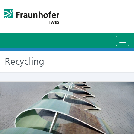
Schal
Navig
Recycling