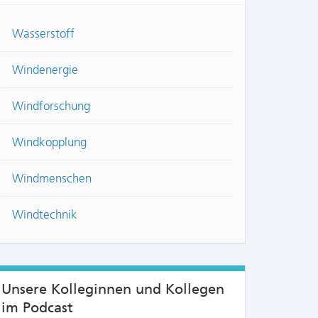
Wasserstoff
Windenergie
Windforschung
Windkopplung
Windmenschen
Windtechnik
Unsere Kolleginnen und Kollegen
im Podcast