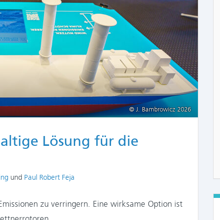
© J. Bambrowicz 2026
altige Lösung für die
ing
und
Paul Robert Feja
 Emissionen zu verringern. Eine wirksame Option ist
ettnerrotoren.