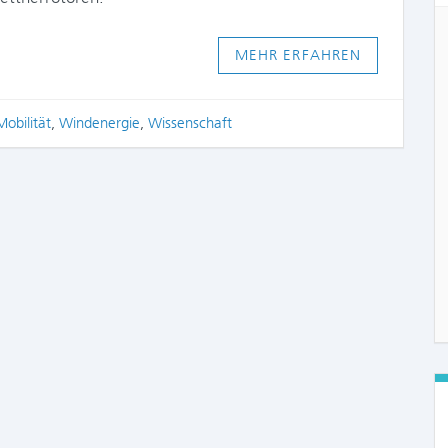
MEHR ERFAHREN
obilität
,
Windenergie
,
Wissenschaft