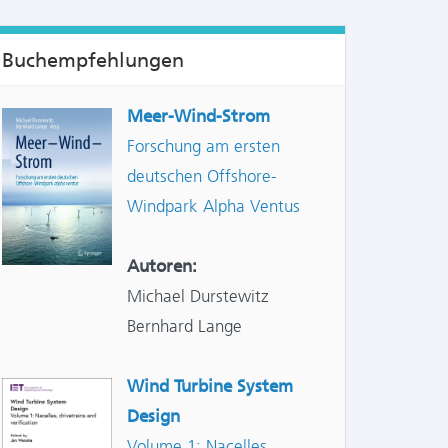
Buchempfehlungen
Meer-Wind-Strom
Forschung am ersten
deutschen Offshore-
Windpark Alpha Ventus
Autoren:
Michael Durstewitz
Bernhard Lange
Wind Turbine System
Design
Volume 1: Nacelles,