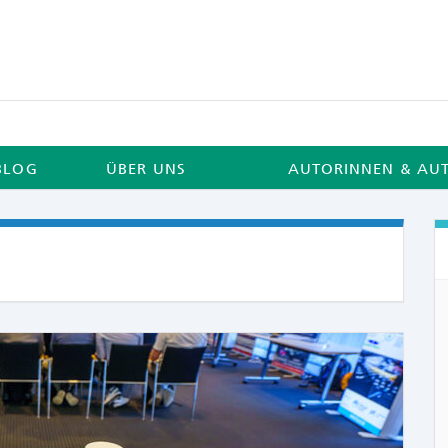
BLOG
ÜBER UNS
AUTORINNEN & AU
COMME