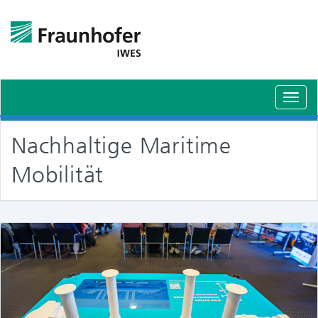
Schal
Navig
Nachhaltige Maritime
Mobilität