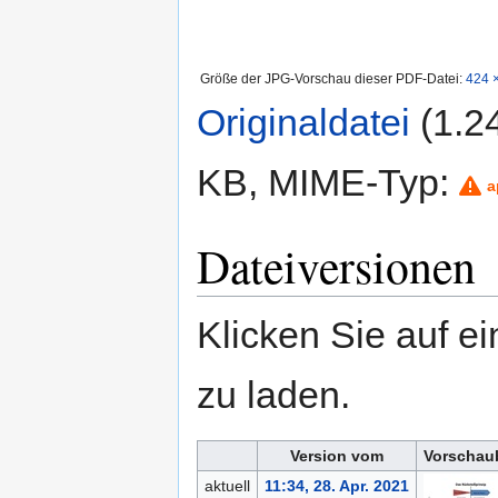
Größe der JPG-Vorschau dieser PDF-Datei:
424 ×
Originaldatei
‎
(1.2
KB, MIME-Typ:
a
Dateiversionen
Klicken Sie auf e
zu laden.
Version vom
Vorschau
aktuell
11:34, 28. Apr. 2021