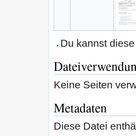
Du kannst diese 
Dateiverwendu
Keine Seiten ver
Metadaten
Diese Datei enthäl