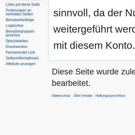
Links auf diese Seite
sinnvoll, da der N
Änderungen an
verlinkten Seiten
Benutzerbeiträge
weitergeführt wer
Logbücher
Benutzergruppen
ansehen
Spezialseiten
mit diesem Konto.
Druckversion
Permanenter Link
Seiten­informationen
Attribute anzeigen
Diese Seite wurde zul
bearbeitet.
Datenschutz
Über innolab
Haftungsausschluss