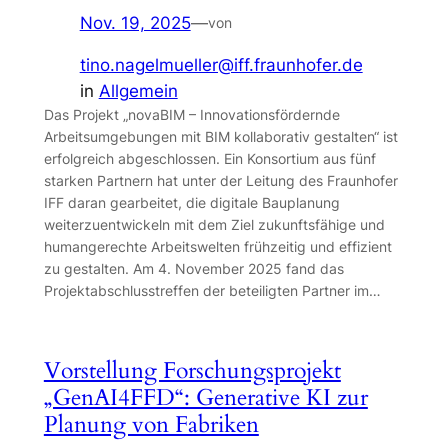
Nov. 19, 2025
—
von
tino.nagelmueller@iff.fraunhofer.de
in
Allgemein
Das Projekt „novaBIM – Innovationsfördernde
Arbeitsumgebungen mit BIM kollaborativ gestalten“ ist
erfolgreich abgeschlossen. Ein Konsortium aus fünf
starken Partnern hat unter der Leitung des Fraunhofer
IFF daran gearbeitet, die digitale Bauplanung
weiterzuentwickeln mit dem Ziel zukunftsfähige und
humangerechte Arbeitswelten frühzeitig und effizient
zu gestalten. Am 4. November 2025 fand das
Projektabschlusstreffen der beteiligten Partner im…
Vorstellung Forschungsprojekt
„GenAI4FFD“: Generative KI zur
Planung von Fabriken