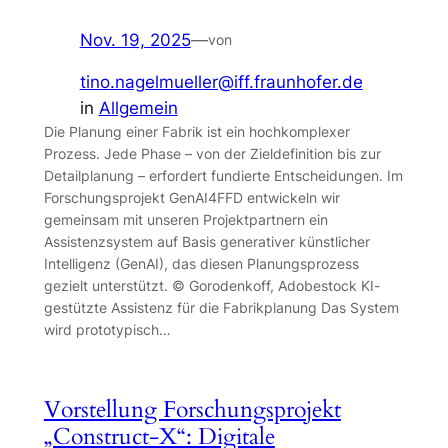
Nov. 19, 2025
—
von
tino.nagelmueller@iff.fraunhofer.de
in
Allgemein
Die Planung einer Fabrik ist ein hochkomplexer
Prozess. Jede Phase – von der Zieldefinition bis zur
Detailplanung – erfordert fundierte Entscheidungen. Im
Forschungsprojekt GenAI4FFD entwickeln wir
gemeinsam mit unseren Projektpartnern ein
Assistenzsystem auf Basis generativer künstlicher
Intelligenz (GenAI), das diesen Planungsprozess
gezielt unterstützt. © Gorodenkoff, Adobestock KI-
gestützte Assistenz für die Fabrikplanung Das System
wird prototypisch…
Vorstellung Forschungsprojekt
„Construct-X“: Digitale