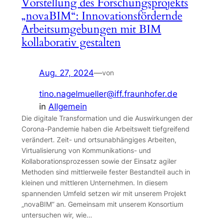
Vorstellung des Forschungsprojekts
„novaBIM“: Innovationsfördernde
Arbeitsumgebungen mit BIM
kollaborativ gestalten
Aug. 27, 2024
—
von
tino.nagelmueller@iff.fraunhofer.de
in
Allgemein
Die digitale Transformation und die Auswirkungen der
Corona-Pandemie haben die Arbeitswelt tiefgreifend
verändert. Zeit- und ortsunabhängiges Arbeiten,
Virtualisierung von Kommunikations- und
Kollaborationsprozessen sowie der Einsatz agiler
Methoden sind mittlerweile fester Bestandteil auch in
kleinen und mittleren Unternehmen. In diesem
spannenden Umfeld setzen wir mit unserem Projekt
„novaBIM“ an. Gemeinsam mit unserem Konsortium
untersuchen wir, wie…