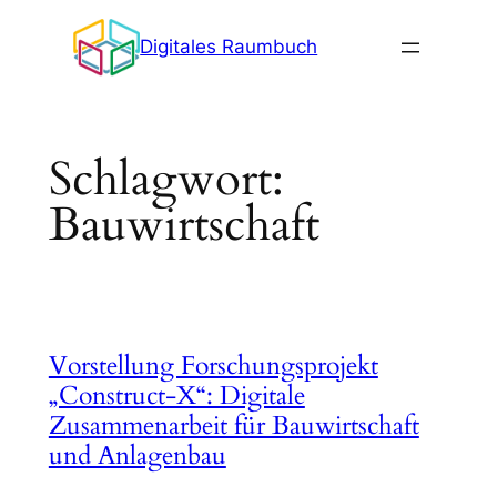
Zum
Digitales Raumbuch
Inhalt
springen
Schlagwort:
Bauwirtschaft
Vorstellung Forschungsprojekt
„Construct-X“: Digitale
Zusammenarbeit für Bauwirtschaft
und Anlagenbau