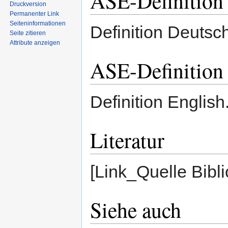
ASE-Definition 
Druckversion
Permanenter Link
Seiten­informationen
Definition Deutsch
Seite zitieren
Attribute anzeigen
ASE-Definition 
Definition English
Literatur
[Link_Quelle Bibl
Siehe auch