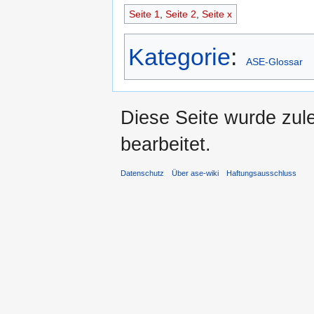
Seite 1
,
Seite 2
,
Seite x
Kategorie
:
ASE-Glossar
Diese Seite wurde zul
bearbeitet.
Datenschutz
Über ase-wiki
Haftungsausschluss