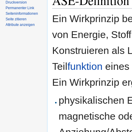
ASE-Definition 
Druckversion
Permanenter Link
Seiten­informationen
Ein Wirkprinzip b
Seite zitieren
Attribute anzeigen
von Energie, Stoff
Konstruieren als 
Teil
funktion
eines
Ein Wirkprinzip e
physikalischen E
magnetische ode