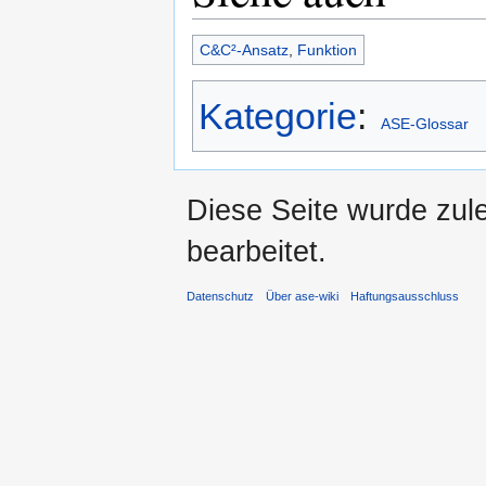
C&C²-Ansatz
,
Funktion
Kategorie
:
ASE-Glossar
Diese Seite wurde zul
bearbeitet.
Datenschutz
Über ase-wiki
Haftungsausschluss