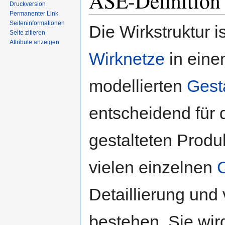
ASE-Definition 
Druckversion
Permanenter Link
Seiten­informationen
​Die Wirkstruktur 
Seite zitieren
Attribute anzeigen
Wirknetze
in ein
modellierten
Gest
entscheidend für 
gestalteten Produ
vielen einzelnen
Detaillierung und
bestehen. Sie wir