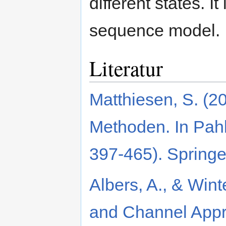
different states. 
sequence model.
Literatur
Matthiesen, S. (2
Methoden. In Pahl
397-465). Springe
Albers, A., & Wint
and Channel Appr