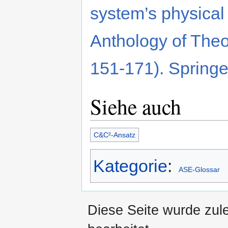
system’s physical s
Anthology of Theo
151-171). Springe
Siehe auch
C&C²-Ansatz
Kategorie
:
ASE-Glossar
Diese Seite wurde zul