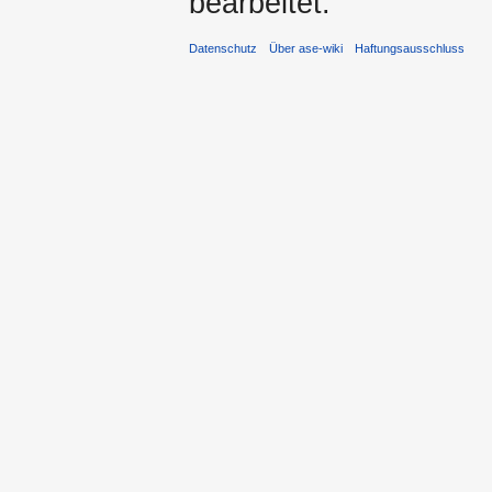
bearbeitet.
Datenschutz
Über ase-wiki
Haftungsausschluss