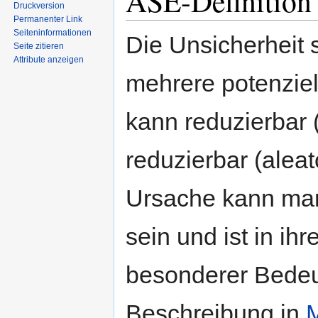
ASE-Definition 
Druckversion
Permanenter Link
Seiten­informationen
Die Unsicherheit s
Seite zitieren
Attribute anzeigen
mehrere potenziel
kann reduzierbar 
reduzierbar (aleat
Ursache kann man
sein und ist in i
besonderer Bedeu
Beschreibung in