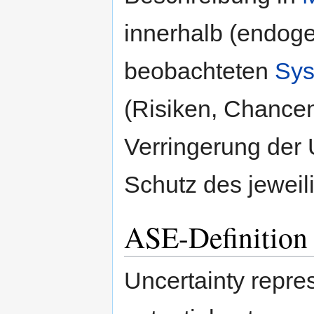
innerhalb (endog
beobachteten
Sys
(Risiken, Chance
Verringerung der 
Schutz des jeweil
ASE-Definition 
Uncertainty repres