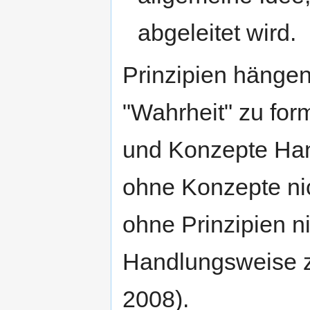
abgeleitet wird.
Prinzipien hänge
"Wahrheit" zu for
und Konzepte Han
ohne Konzepte nic
ohne Prinzipien ni
Handlungsweise z
2008).