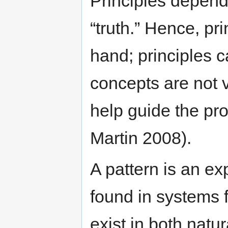
Principles depend 
“truth.” Hence, pr
hand; principles 
concepts are not v
help guide the pr
Martin 2008).
A pattern is an ex
found in systems 
exist in both nat