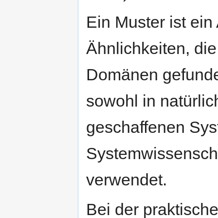
Ein Muster ist ei
Ähnlichkeiten, di
Domänen gefunden
sowohl in natürli
geschaffenen Sys
Systemwissenscha
verwendet.
Bei der praktisc