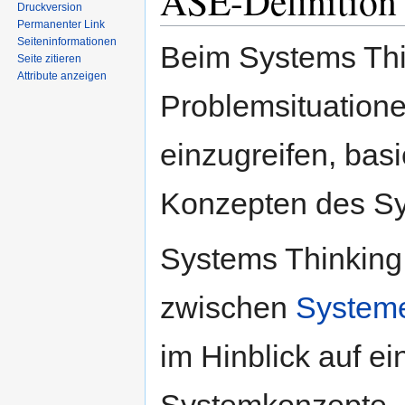
ASE-Definition 
Druckversion
Permanenter Link
Seiten­informationen
Beim Systems Thi
Seite zitieren
Attribute anzeigen
Problemsituatione
einzugreifen, bas
Konzepten des S
Systems Thinking 
zwischen
System
im Hinblick auf 