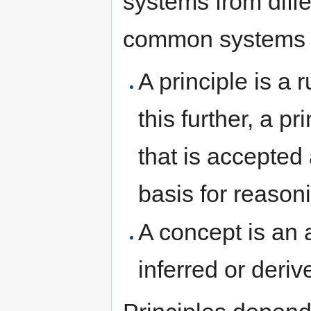
systems from diffe
common systems co
A principle is a 
this further, a pr
that is accepted
basis for reaso
A concept is an 
inferred or deriv