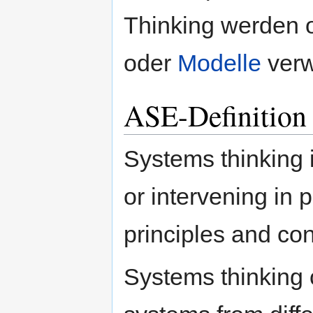
Thinking werden o
oder
Modelle
verw
ASE-Definition 
Systems thinking 
or intervening in 
principles and co
Systems thinking 