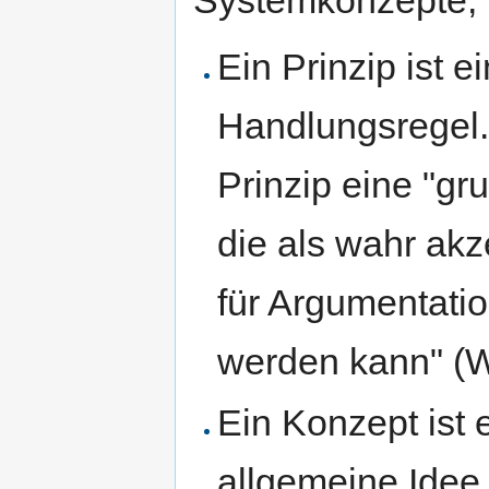
Systemkonzepte, 
Ein Prinzip ist e
Handlungsregel. 
Prinzip eine "g
die als wahr akz
für Argumentati
werden kann" (
Ein Konzept ist 
allgemeine Idee,