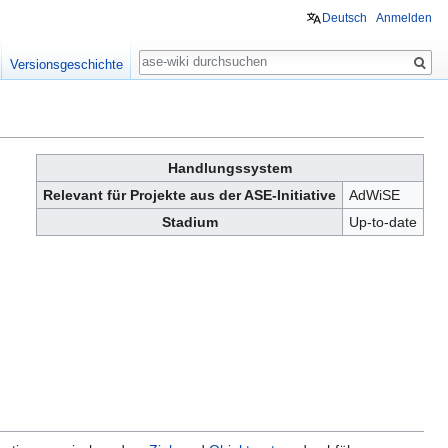
Deutsch
Anmelden
Suche
Versionsgeschichte
Handlungssystem
Relevant für Projekte aus der ASE-Initiative
AdWiSE
Stadium
Up-to-date