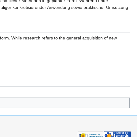
chaftlicher Methoden in geplanter Form. Während unter
tmaliger konkretisierender Anwendung sowie praktischer Umsetzung
orm. While research refers to the general acquisition of new