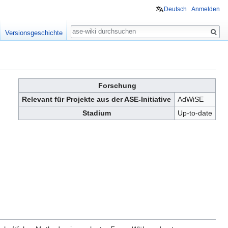
Deutsch
Anmelden
Suche
Versionsgeschichte
Forschung
Relevant für Projekte aus der ASE-Initiative
AdWiSE
Stadium
Up-to-date