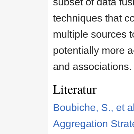
subset of data fus
techniques that c
multiple sources 
potentially more a
and associations.
Literatur
Boubiche, S., et 
Aggregation Strat