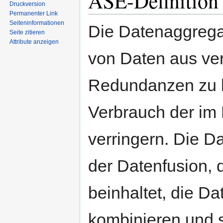
ASE-Definition 
Druckversion
Permanenter Link
Seiten­informationen
Die Datenaggrega
Seite zitieren
Attribute anzeigen
von Daten aus ve
Redundanzen zu b
Verbrauch der im
verringern. Die Da
der Datenfusion, 
beinhaltet, die D
kombinieren und 