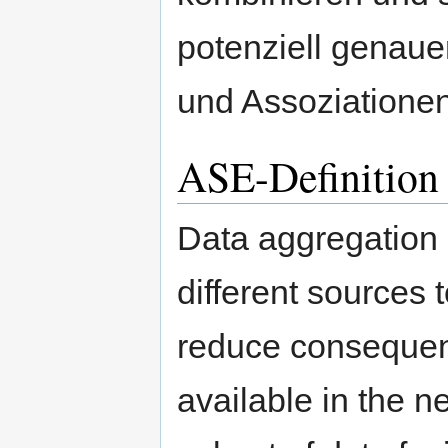
potenziell genau
und Assoziationen
ASE-Definition 
Data aggregation 
different sources 
reduce consequen
available in the n