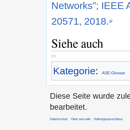
Networks"; IEEE 
20571, 2018.
Siehe auch
Kategorie
:
ASE-Glossar
Diese Seite wurde zul
bearbeitet.
Datenschutz
Über ase-wiki
Haftungsausschluss