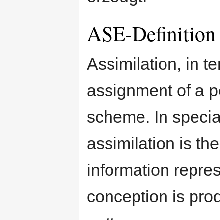
ASE-Definition 
​Assimilation, in 
assignment of a pe
scheme. In specia
assimilation is th
information repres
conception is prod