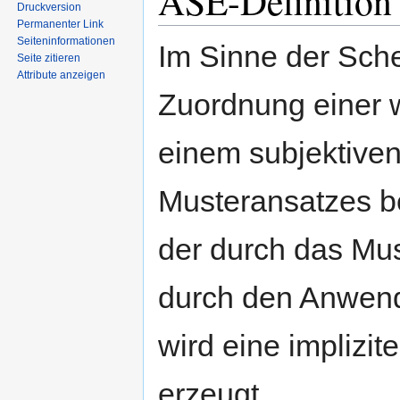
ASE-Definition 
Druckversion
Permanenter Link
Seiten­informationen
​​Im Sinne der Sch
Seite zitieren
Attribute anzeigen
Zuordnung einer 
einem subjektive
Musteransatzes b
der durch das Mus
durch den Anwend
wird eine implizi
erzeugt.