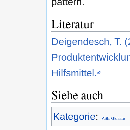
pattern.
Literatur
Deigendesch, T. (2
Produktentwicklu
Hilfsmittel.
Siehe auch
Kategorie
:
ASE-Glossar