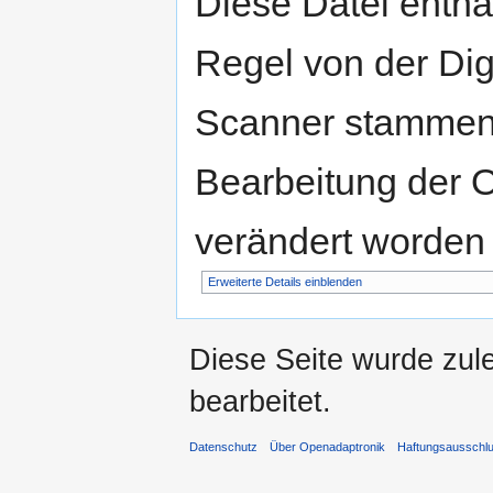
Diese Datei enthäl
Regel von der Di
Scanner stammen.
Bearbeitung der O
verändert worden 
Erweiterte Details einblenden
Diese Seite wurde zul
bearbeitet.
Datenschutz
Über Openadaptronik
Haftungsausschl