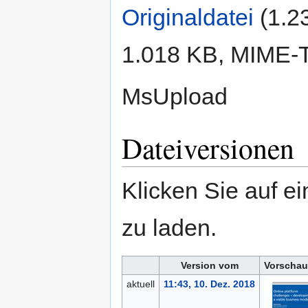
Originaldatei
‎
(1.2
1.018 KB, MIME-
MsUpload
Dateiversionen
Klicken Sie auf e
zu laden.
Version vom
Vorschau
aktuell
11:43, 10. Dez. 2018