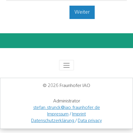
Weiter
© 2026 Fraunhofer IAO
Administrator
stefan.strunck@iao.fraunhofer.de
Impressum
/
Imprint
Datenschutzerklärung
/
Data privacy