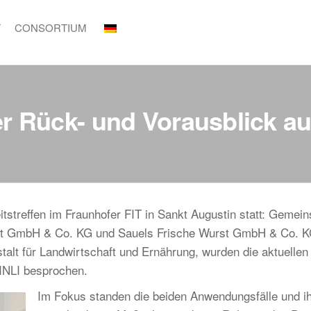
T
CONSORTIUM
Rück- und Vorausblick auf
itstreffen im Fraunhofer FIT in Sankt Augustin statt: Gemei
sert GmbH & Co. KG und Sauels Frische Wurst GmbH & Co. K
alt für Landwirtschaft und Ernährung, wurden die aktuellen
KINLI besprochen.
Im Fokus standen die beiden Anwendungsfälle und i