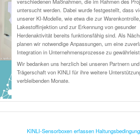
verschiedenen Maßnahmen, die im Rahmen des Proj
untersucht werden. Dabei wurde festgestellt, dass vi
unserer KI-Modelle, wie etwa die zur Warenkontrolle,
Lakestoffinjektion und zur Erkennung von gesunder
Herdenaktivität bereits funktionsfähig sind. Als Näc
planen wir notwendige Anpassungen, um eine zuverl
Integration in Unternehmensprozesse zu gewährleist
Wir bedanken uns herzlich bei unseren Partnern und
Trägerschaft von KINLI für ihre weitere Unterstützung
verbleibenden Monate.
KINLI-Sensorboxen erfassen Haltungsbedingunge