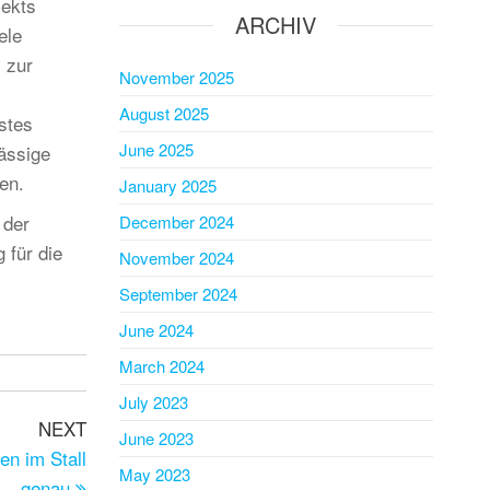
ekts
ARCHIV
ele
 zur
November 2025
August 2025
hstes
June 2025
ässige
en.
January 2025
 der
December 2024
 für die
November 2024
September 2024
June 2024
March 2024
July 2023
Next
NEXT
June 2023
Post
n im Stall
May 2023
genau