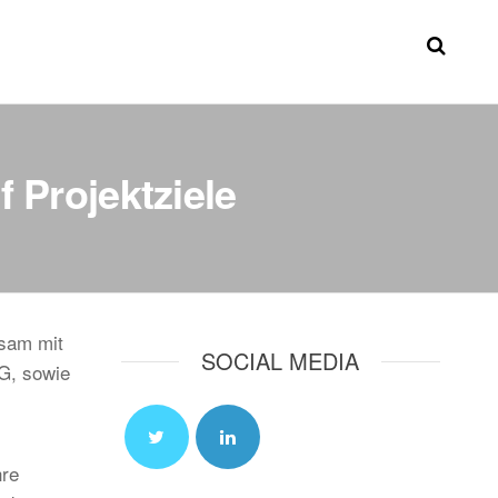
 Projektziele
nsam mit
SOCIAL MEDIA
G, sowie
hre