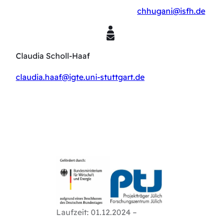
chhugani@isfh.de
Claudia Scholl-Haaf
claudia.haaf@igte.uni-stuttgart.de
Laufzeit: 01.12.2024 –