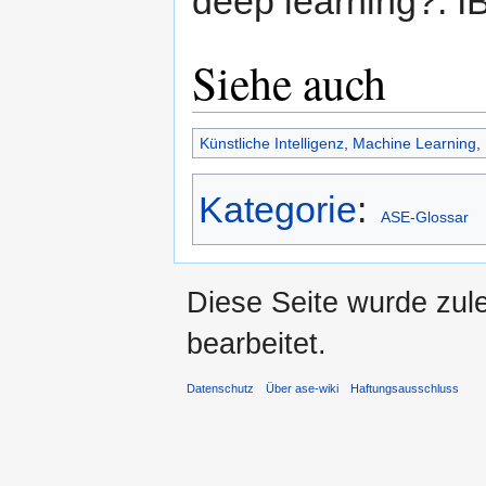
deep learning?. I
Siehe auch
Künstliche Intelligenz
,
Machine Learning
,
Kategorie
:
ASE-Glossar
Diese Seite wurde zule
bearbeitet.
Datenschutz
Über ase-wiki
Haftungsausschluss