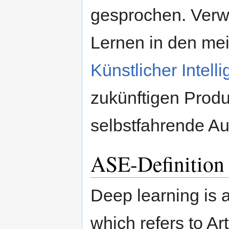
gesprochen. Verw
Lernen in den me
Künstlicher Intell
zukünftigen Produ
selbstfahrende Au
ASE-Definition 
Deep learning is 
which refers to Ar