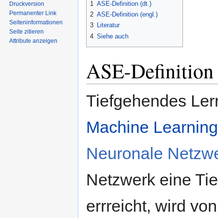
1
ASE-Definition (dt.)
Druckversion
Permanenter Link
2
ASE-Definition (engl.)
Seiten­informationen
3
Literatur
Seite zitieren
4
Siehe auch
Attribute anzeigen
ASE-Definition 
Tiefgehendes Lern
Machine Learning
Neuronale Netzw
Netzwerk eine Ti
errreicht, wird v