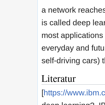
a network reaches 
is called deep lea
most applications o
everyday and futu
self-driving cars) 
Literatur
[
https://www.ibm.