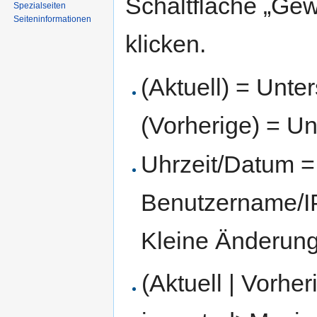
Schaltfläche „Gew
Spezialseiten
Seiten­informationen
klicken.
(Aktuell) = Unte
(Vorherige) = Un
Uhrzeit/Datum = 
Benutzername/IP
Kleine Änderun
(Aktuell | Vorher