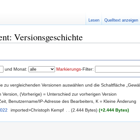
Lesen
Quelltext anzeigen
nt: Versionsgeschichte
und Monat:
Markierungs
-Filter:
e zu vergleichenden Versionen auswählen und die Schaltfläche „Gewähl
en Version, (Vorherige) = Unterschied zur vorherigen Version
 Zeit, Benutzername/IP-Adresse des Bearbeiters, K = Kleine Änderung
2022
‎
imported>Christoph Kempf
‎
. .
(2.444 Bytes)
(+2.444 Bytes)