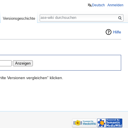
Deutsch
Anmelden
Suche
Versionsgeschichte
Hilfe
te Versionen vergleichen“ klicken.