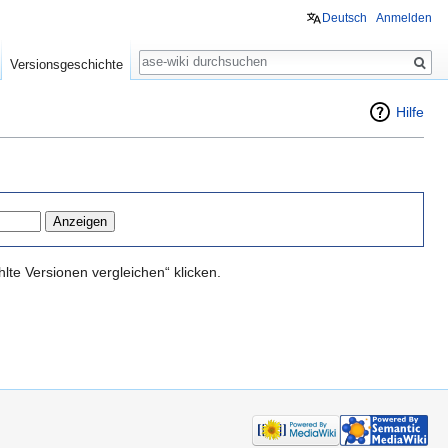
Deutsch
Anmelden
Suche
Versionsgeschichte
Hilfe
te Versionen vergleichen“ klicken.