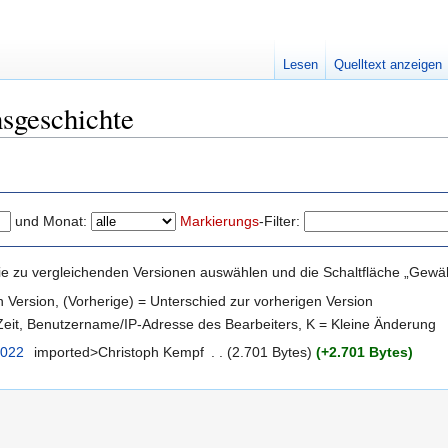
Lesen
Quelltext anzeigen
sgeschichte
und Monat:
Markierungs
-Filter:
e zu vergleichenden Versionen auswählen und die Schaltfläche „Gewähl
en Version, (Vorherige) = Unterschied zur vorherigen Version
 Zeit, Benutzername/IP-Adresse des Bearbeiters, K = Kleine Änderung
2022
‎
imported>Christoph Kempf
‎
. .
(2.701 Bytes)
(+2.701 Bytes)