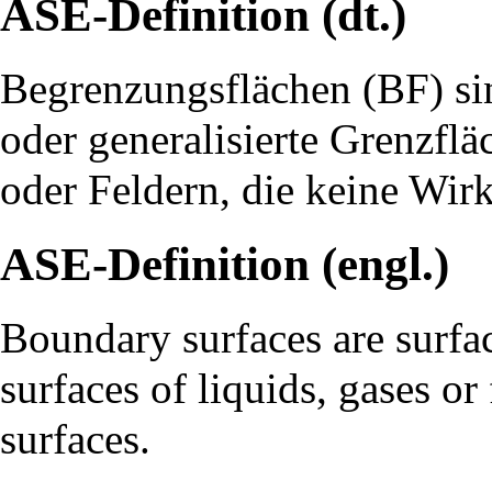
ASE-Definition (dt.)
​Begrenzungsflächen (BF) si
oder generalisierte Grenzfl
oder Feldern, die keine
Wirk
ASE-Definition (engl.)
Boundary surfaces are surfac
surfaces of liquids, gases or 
surfaces
.