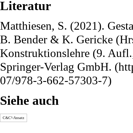
Literatur
Matthiesen, S. (2021). Gest
B. Bender & K. Gericke (Hrs
Konstruktionslehre (9. Aufl.
Springer-Verlag GmbH.
Siehe auch
C&C²-Ansatz