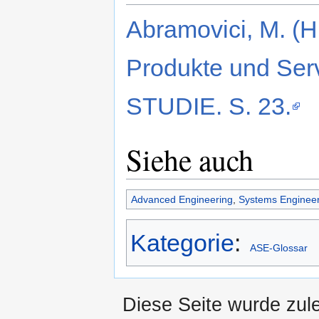
Abramovici, M. (H
Produkte und Serv
STUDIE. S. 23.
Siehe auch
Advanced Engineering
,
Systems Engineer
Kategorie
:
ASE-Glossar
Diese Seite wurde zul