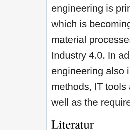
engineering is pri
which is becomin
material processes
Industry 4.0. In a
engineering also 
methods, IT tools 
well as the requi
Literatur