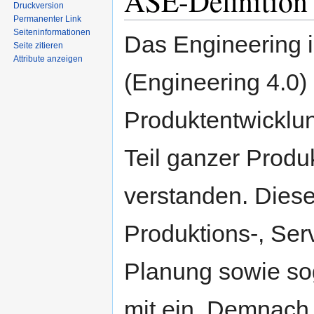
ASE-Definition 
Druckversion
Permanenter Link
Seiten­informationen
Das Engineering i
Seite zitieren
Attribute anzeigen
(Engineering 4.0)
Produktentwicklun
Teil ganzer Produ
verstanden. Dies
Produktions-, Serv
Planung sowie sog
mit ein. Demnach