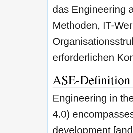
das Engineering 
Methoden, IT-We
Organisationsstru
erforderlichen K
ASE-Definition 
Engineering in the
4.0) encompasses
development [and] 