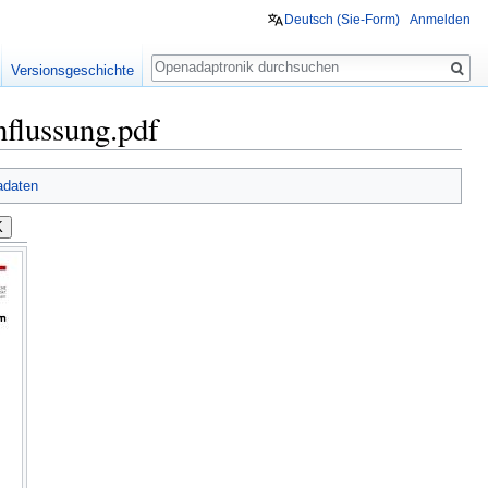
Deutsch (Sie-Form)‎
Anmelden
Suche
Versionsgeschichte
flussung.pdf
adaten