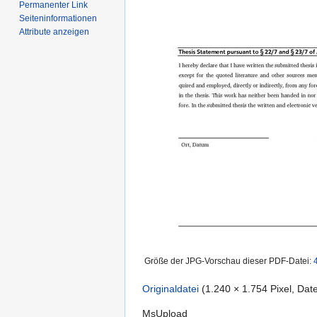
Permanenter Link
Seiten­informationen
Attribute anzeigen
Größe der JPG-Vorschau dieser PDF-Datei:
Originaldatei
‎
(1.240 × 1.754 Pixel, Da
MsUpload