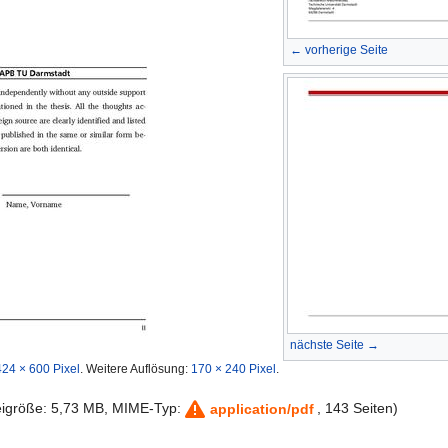
← vorherige Seite
nächste Seite →
424 × 600 Pixel
.
Weitere Auflösung:
170 × 240 Pixel
.
teigröße: 5,73 MB, MIME-Typ:
, 143 Seiten)
application/pdf