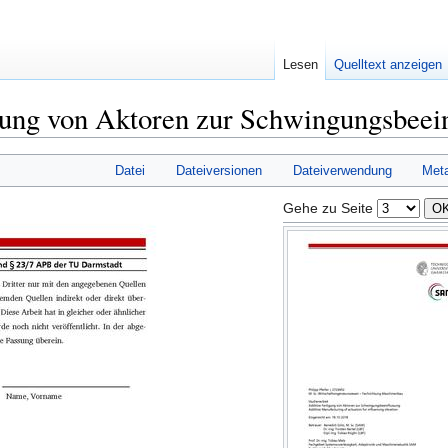
Lesen
Quelltext anzeigen
gung von Aktoren zur Schwingungsbeein
Datei
Dateiversionen
Dateiverwendung
Met
Gehe zu Seite