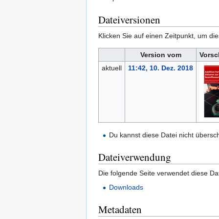
Dateiversionen
Klicken Sie auf einen Zeitpunkt, um di
Version vom
Vorsc
aktuell
11:42, 10. Dez. 2018
Du kannst diese Datei nicht übersc
Dateiverwendung
Die folgende Seite verwendet diese Dat
Downloads
Metadaten