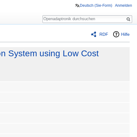
Deutsch (Sie-Form)‎
Anmelden
Suche
RDF
Hilfe
ion System using Low Cost