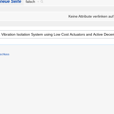
 neue Seite
falsch
+
Keine Attribute verlinken auf
schluss