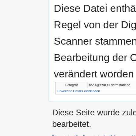
Diese Datei enthäl
Regel von der Di
Scanner stammen.
Bearbeitung der O
verändert worden 
Fotograf
boes@szm.tu-darmstadt.de
Erweiterte Details einblenden
Diese Seite wurde zul
bearbeitet.