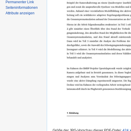
Permanenter Link
Seiten­informationen
Attribute anzeigen
Größe der JPG-Vorschau dieser PDF-Datei:
424 ×