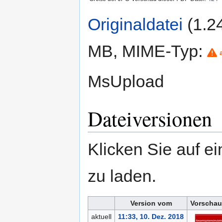
Originaldatei
‎
(1.2
MB, MIME-Typ:
MsUpload
Dateiversionen
Klicken Sie auf e
zu laden.
Version vom
Vorschau
aktuell
11:33, 10. Dez. 2018