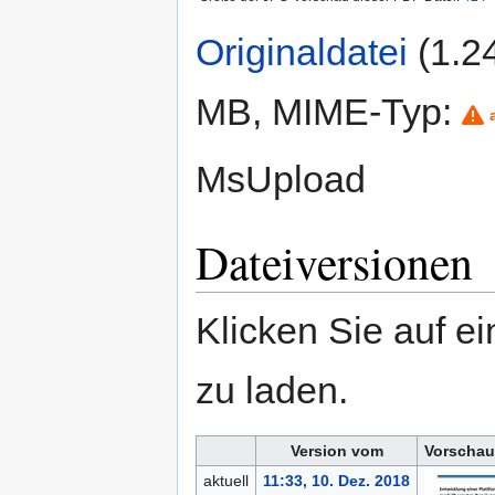
Originaldatei
‎
(1.2
MB, MIME-Typ:
MsUpload
Dateiversionen
Klicken Sie auf e
zu laden.
Version vom
Vorschau
aktuell
11:33, 10. Dez. 2018