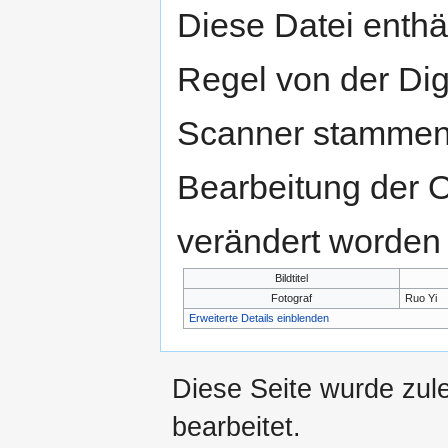
Diese Datei enthäl
Regel von der Di
Scanner stammen.
Bearbeitung der O
verändert worden 
Bildtitel
Fotograf
Ruo Yi
Erweiterte Details einblenden
Diese Seite wurde zul
bearbeitet.