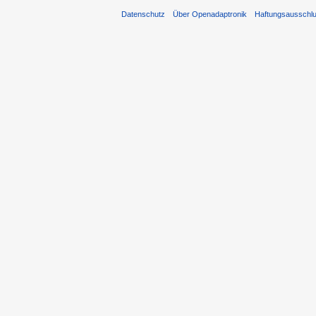
Datenschutz
Über Openadaptronik
Haftungsausschl