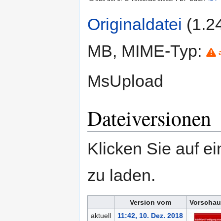
Originaldatei
‎
(1.2
MB, MIME-Typ:
MsUpload
Dateiversionen
Klicken Sie auf e
zu laden.
Version vom
Vorschau
aktuell
11:42, 10. Dez. 2018