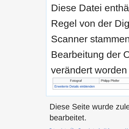
Diese Datei enthäl
Regel von der Di
Scanner stammen.
Bearbeitung der O
verändert worden 
Fotograf
Philipp Pfeifer
Erweiterte Details einblenden
Diese Seite wurde zul
bearbeitet.